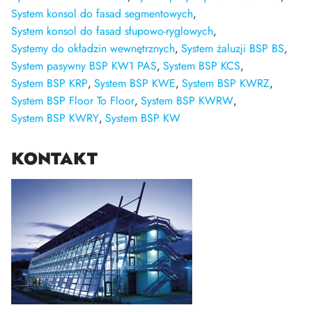
System konsol do fasad segmentowych
System konsol do fasad słupowo-ryglowych
Systemy do okładzin wewnętrznych
System żaluzji BSP BS
System pasywny BSP KW1 PAS
System BSP KCS
System BSP KRP
System BSP KWE
System BSP KWRZ
System BSP Floor To Floor
System BSP KWRW
System BSP KWRY
System BSP KW
KONTAKT