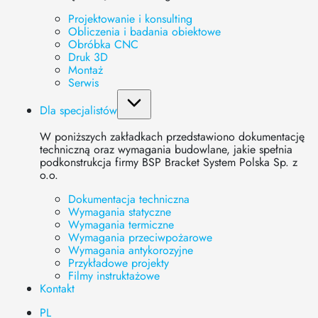
Projektowanie i konsulting
Obliczenia i badania obiektowe
Obróbka CNC
Druk 3D
Montaż
Serwis
Dla specjalistów
W poniższych zakładkach przedstawiono dokumentację
techniczną oraz wymagania budowlane, jakie spełnia
podkonstrukcja firmy BSP Bracket System Polska Sp. z
o.o.
Dokumentacja techniczna
Wymagania statyczne
Wymagania termiczne
Wymagania przeciwpożarowe
Wymagania antykorozyjne
Przykładowe projekty
Filmy instruktażowe
Kontakt
PL