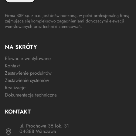
Firma BSP sp. z o.o. jest doświadczoną, w pełni profesjonalną firmą
zajmującą się kompleksowo zagadnieniami dotyczącymi elewacji
wentylowanych oraz techniki zamocowań.
NA SKRÓTY
Elewacje wentylowane
Kontakt
Zestawienie produktów
Zestawienie systemów
Realizacje
Dokumentacja techniczna
KONTAKT
ul. Prochowa 35 lok. 31
04-388 Warszawa