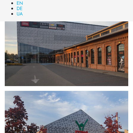
EN
DE
UA