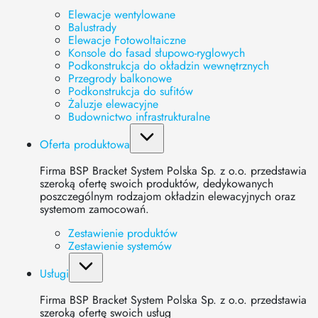
Elewacje wentylowane
Balustrady
Elewacje Fotowoltaiczne
Konsole do fasad słupowo-ryglowych
Podkonstrukcja do okładzin wewnętrznych
Przegrody balkonowe
Podkonstrukcja do sufitów
Żaluzje elewacyjne
Budownictwo infrastrukturalne
Oferta produktowa
Firma BSP Bracket System Polska Sp. z o.o. przedstawia
szeroką ofertę swoich produktów, dedykowanych
poszczególnym rodzajom okładzin elewacyjnych oraz
systemom zamocowań.
Zestawienie produktów
Zestawienie systemów
Usługi
Firma BSP Bracket System Polska Sp. z o.o. przedstawia
szeroką ofertę swoich usług