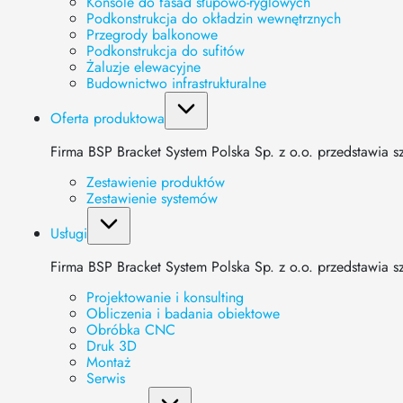
Konsole do fasad słupowo-ryglowych
Podkonstrukcja do okładzin wewnętrznych
Przegrody balkonowe
Podkonstrukcja do sufitów
Żaluzje elewacyjne
Budownictwo infrastrukturalne
Oferta produktowa
Firma BSP Bracket System Polska Sp. z o.o. przedstawia
Zestawienie produktów
Zestawienie systemów
Usługi
Firma BSP Bracket System Polska Sp. z o.o. przedstawia s
Projektowanie i konsulting
Obliczenia i badania obiektowe
Obróbka CNC
Druk 3D
Montaż
Serwis